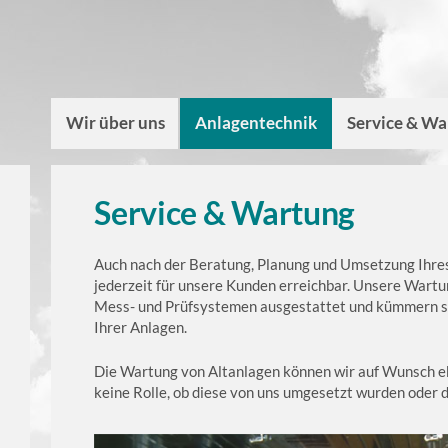
Wir über uns
Anlagentechnik
Service & W
Service & Wartung
Auch nach der Beratung, Planung und Umsetzung Ihres 
jederzeit für unsere Kunden erreichbar. Unsere Wartu
Mess- und Prüfsystemen ausgestattet und kümmern si
Ihrer Anlagen.
Die Wartung von Altanlagen können wir auf Wunsch eb
keine Rolle, ob diese von uns umgesetzt wurden oder