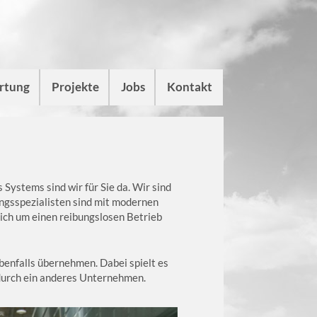
artung
Projekte
Jobs
Kontakt
Systems sind wir für Sie da. Wir sind
ngsspezialisten sind mit modernen
ch um einen reibungslosen Betrieb
enfalls übernehmen. Dabei spielt es
 durch ein anderes Unternehmen.