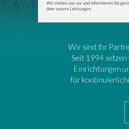
Wir stellen uns vor und informieren Sie gern
über unsere Leistungen.
Wir sind Ihr Partn
Seit 1994 setzen 
Einrichtungen u
für kontinuierlic