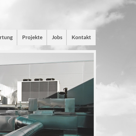
artung
Projekte
Jobs
Kontakt