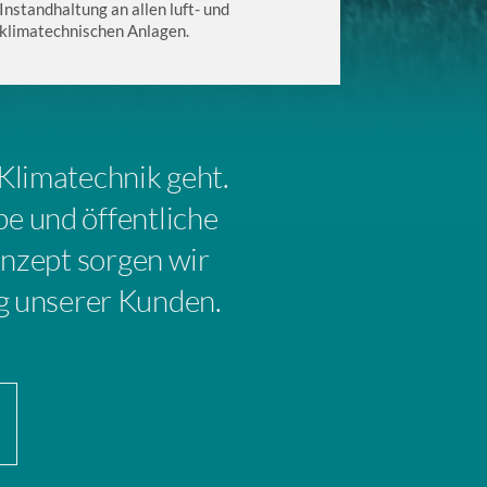
Instandhaltung an allen luft- und
klimatechnischen Anlagen.
 Klimatechnik geht.
be und öffentliche
nzept sorgen wir
ng unserer Kunden.