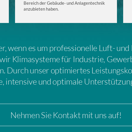
Bereich der Gebäude- und Anlagentechnik
anzubieten haben.
er, wenn es um professionelle Luft- und
wir Klimasysteme für Industrie, Gewer
m. Durch unser optimiertes Leistungsko
he, intensive und optimale Unterstützu
Nehmen Sie Kontakt mit uns auf!