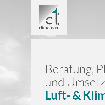
Beratung, P
und Umsetz
Luft- & Kl